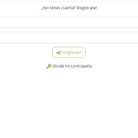
¿No tenes cuenta? Registrate!
Ingresar
Olvidé mi contraseña